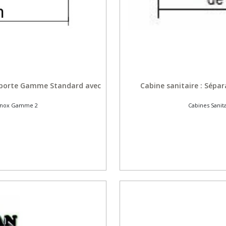
1 porte Gamme Standard avec
Cabine sanitaire : Sép
s Inox Gamme 2
Cabines Sanit