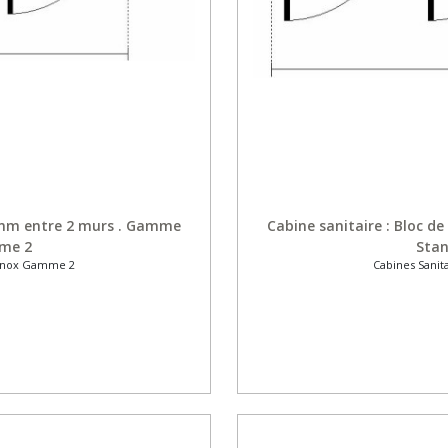
0 mm entre 2 murs . Gamme
Cabine sanitaire : Bloc 
mme 2
Stan
s Inox Gamme 2
Cabines Sanit