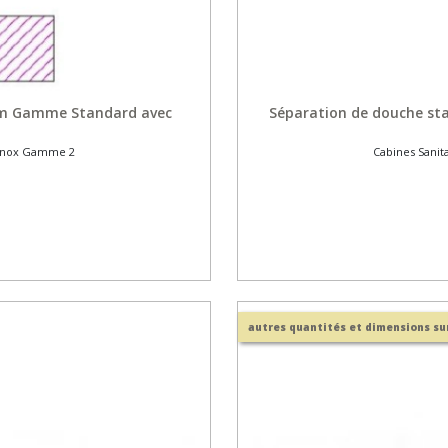
0mm Gamme Standard avec
Séparation de douche st
s Inox Gamme 2
Cabines Sanit
autres quantités et dimensions s