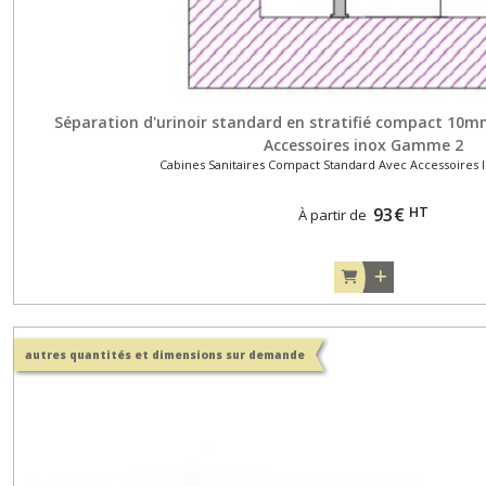
Séparation d'urinoir standard en stratifié compact 1
Accessoires inox Gamme 2
Cabines Sanitaires Compact Standard Avec Accessoire
HT
93
€
À partir de
autres quantités et dimensions sur demande