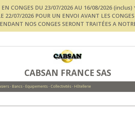
T EN CONGES DU 23/07/2026 AU 16/08/2026 (inclus) * * *
/07/2026 POUR UN ENVOI AVANT LES CONGES * * * *
NDANT NOS CONGES SERONT TRAITÉES A NOTRE RET
CABSAN FRANCE SAS
siers - Bancs - Equipements - Collectivités - Hôtellerie