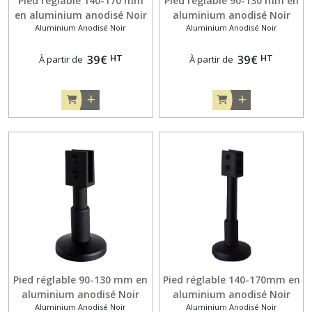
Pied réglable 140-170 mm
Pied réglable 90-130 mm en
en aluminium anodisé Noir
aluminium anodisé Noir
Aluminium Anodisé Noir
Aluminium Anodisé Noir
pour panneau de 13mm
pour panneau de 13mm
(support inox)
(support inox)
HT
HT
39
€
39
€
À partir de
À partir de
Pied réglable 90-130 mm en
Pied réglable 140-170mm en
aluminium anodisé Noir
aluminium anodisé Noir
Aluminium Anodisé Noir
Aluminium Anodisé Noir
pour panneau de 10mm
pour panneau de 13mm