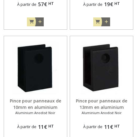
HT
HT
57
€
19
€
À partir de
À partir de
Pince pour panneaux de
Pince pour panneaux de
10mm en aluminium
13mm en aluminium
Aluminium Anodisé Noir
Aluminium Anodisé Noir
anodisé noir
anodisé noir
HT
HT
11
€
11
€
À partir de
À partir de