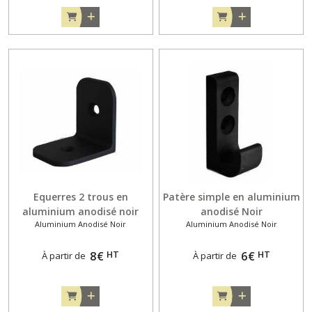
Equerres 2 trous en
Patère simple en aluminium
aluminium anodisé noir
anodisé Noir
Aluminium Anodisé Noir
Aluminium Anodisé Noir
HT
HT
8
€
6
€
À partir de
À partir de