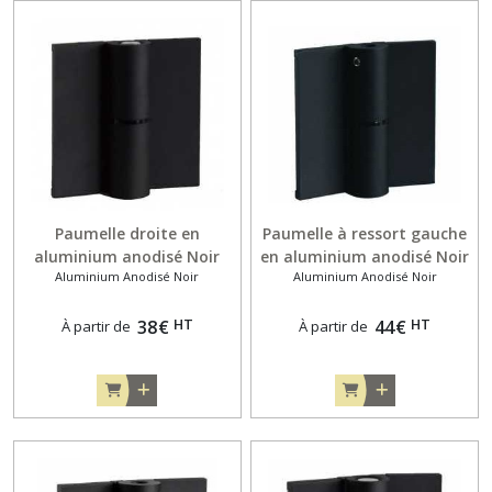
Paumelle droite en
Paumelle à ressort gauche
aluminium anodisé Noir
en aluminium anodisé Noir
Aluminium Anodisé Noir
Aluminium Anodisé Noir
pour porte en applique de
pour porte en applique de
10 mm
10 mm
HT
HT
38
€
44
€
À partir de
À partir de