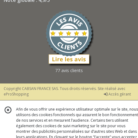
Note globale : 4,9/5
77 avis clients
Copyright CABSAN FRANCE SAS. Tous droits réservés. Site réalisé avec
eProShopping
Accès gérant
Afin de vous offrir une expérience utilisateur optimale sur le site, nous
utilisons des cookies fonctionnels qui assurent le bon fonctionnement
de nos services et en mesurent l’audience. Certains tiers utilisent
également des cookies de suivi marketing sur le site pour vous
montrer des publicités personnalisées sur d’autres sites Web et dans
leurs applications. En cliquant sur le bouton “J’accepte” vous acceptez