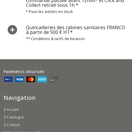
commande passée avant 12h00* et Click and
les
Collect retrait sous 1h *
résultats
* Pour les articles en stock
Quincailleries des cabines sanitaires FRANCO
à partir de 500 € HT*
** Conditions & tarifs de livraison
Paiements sécurisés
Navigation
Accueil
Catalogue
Contact