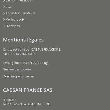
Qui sommes nous ?
CGV
A tous les utilisateurs
Meilleurs prix
Livraisons
Mentions légales
Ce site est édité par CABSAN FRANCE SAS.
SIREN : 82027664000027
Hébergement via eProShopping
Gestion des cookies
Données personnelles
CABSAN FRANCE SAS
BP 50037
69811
TASSIN LA DEMI LUNE CEDEX