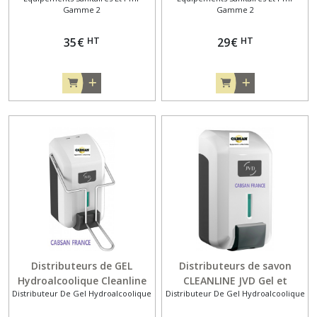
Gamme 2
Gamme 2
HT
HT
35
€
29
€
Distributeurs de GEL
Distributeurs de savon
Hydroalcoolique Cleanline
CLEANLINE JVD Gel et
Distributeur De Gel Hydroalcoolique
Distributeur De Gel Hydroalcoolique
palette blanc
Mousse