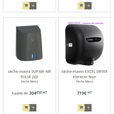
sèche-mains SUP’AIR AIR
Sèche-mains EXCEL DRYER
PULSÉ JVD
Xlerator Noir
Sèche Mains
Sèche Mains
€
55
HT
HT
304
719
€
À partir de