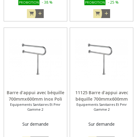
-
38
%
-
25
%
PROMOTION
PROMOTION
Barre d'appui avec béquille
11125 Barre d'appui avec
700mmx600mm Inox Poli
béquille 700mmx600mm
Equipements Sanitaires Et Pmr
Equipements Sanitaires Et Pmr
Inox Brossé
Gamme 2
Gamme 2
Sur demande
Sur demande