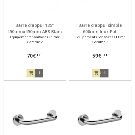
Barre d'appui 135°
Barre d'appui simple
450mmx450mm ABS Blanc
600mm Inox Poli
Equipements Sanitaires Et Pmr
Equipements Sanitaires Et Pmr
Gamme 2
Gamme 2
HT
HT
70
€
59
€