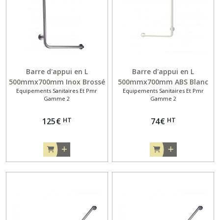
Barre d'appui en L
Barre d'appui en L
500mmx700mm Inox Brossé
500mmx700mm ABS Blanc
Equipements Sanitaires Et Pmr
Equipements Sanitaires Et Pmr
Gamme 2
Gamme 2
HT
HT
125
€
74
€