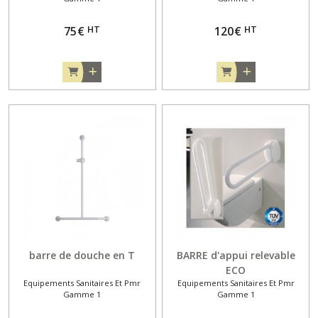
HT
HT
75
€
120
€
barre de douche en T
BARRE d'appui relevable
ECO
Equipements Sanitaires Et Pmr
Equipements Sanitaires Et Pmr
Gamme 1
Gamme 1