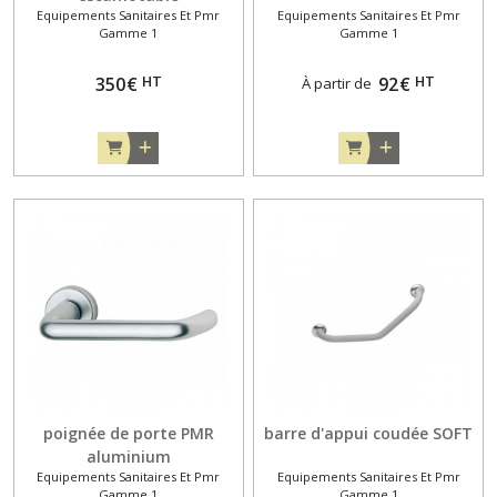
Equipements Sanitaires Et Pmr
Equipements Sanitaires Et Pmr
Gamme 1
Gamme 1
HT
HT
350
€
92
€
À partir de
poignée de porte PMR
barre d'appui coudée SOFT
aluminium
Equipements Sanitaires Et Pmr
Equipements Sanitaires Et Pmr
Gamme 1
Gamme 1