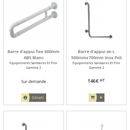
Barre d'appui fixe 600mm
Barre d'appui en L
ABS Blanc
500mmx700mm Inox Poli
Equipements Sanitaires Et Pmr
Equipements Sanitaires Et Pmr
Gamme 2
Gamme 2
HT
146
€
Sur demande
Détails