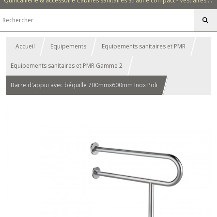
Quincaillerie & accessoire Cabines sanitaires Stratifié compact - Vestiaires - Casiers - Bancs - Equipements - Collectivités - Hôtellerie
Accueil
Equipements
Equipements sanitaires et PMR
Equipements sanitaires et PMR Gamme 2
Barre d'appui avec béquille 700mmx600mm Inox Poli