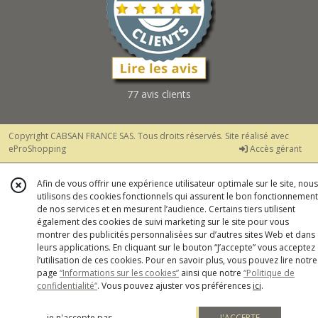
77 avis clients
Copyright CABSAN FRANCE SAS. Tous droits réservés. Site réalisé avec
eProShopping
Accès gérant
Afin de vous offrir une expérience utilisateur optimale sur le site, nous
utilisons des cookies fonctionnels qui assurent le bon fonctionnement
de nos services et en mesurent l’audience. Certains tiers utilisent
également des cookies de suivi marketing sur le site pour vous
montrer des publicités personnalisées sur d’autres sites Web et dans
leurs applications. En cliquant sur le bouton “J’accepte” vous acceptez
l’utilisation de ces cookies. Pour en savoir plus, vous pouvez lire notre
page
“Informations sur les cookies”
ainsi que notre
“Politique de
confidentialité“
. Vous pouvez ajuster vos préférences
ici
.
je n'accepte pas
J'ACCEPTE