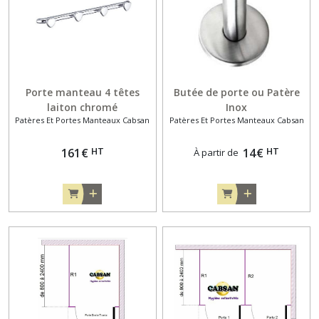
Porte manteau 4 têtes
Butée de porte ou Patère
laiton chromé
Inox
Patères Et Portes Manteaux Cabsan
Patères Et Portes Manteaux Cabsan
HT
HT
161
€
14
€
À partir de