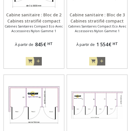
Cabine sanitaire : Bloc de 2
Cabine sanitaire : Bloc de 3
Cabines stratifié compact
Cabines stratifié compact
Cabines Sanitaires Compact Eco Avec
Cabines Sanitaires Compact Eco Avec
10 mm entre 3 murs .
10 mm entre 2 murs .
Accessoires Nylon Gamme 1
Accessoires Nylon Gamme 1
Gamme Eco avec
Gamme Eco avec
Accessoires Nylon Gamme 1
Accessoires Nylon Gamme 1
HT
HT
845
€
1 554
€
À partir de
À partir de