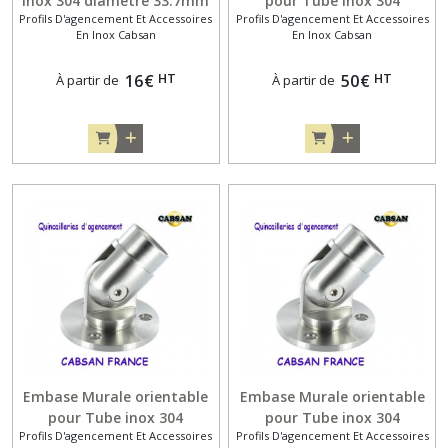
inox 304 diamètre 33.7mm
pour Tube inox 304
Profils D'agencement Et Accessoires
Profils D'agencement Et Accessoires
diamètre 48.3 mm
En Inox Cabsan
En Inox Cabsan
HT
HT
16
€
50
€
À partir de
À partir de
Embase Murale orientable
Embase Murale orientable
pour Tube inox 304
pour Tube inox 304
Profils D'agencement Et Accessoires
Profils D'agencement Et Accessoires
diamètre 42.4 mm
diamètre 33.7mm