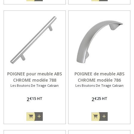
POIGNEE pour meuble ABS
POIGNEE de meuble ABS
CHROME modèle 788
CHROME modèle 786
Les Boutons De Tirage Cabsan
Les Boutons De Tirage Cabsan
€
15
HT
€
25
HT
2
2