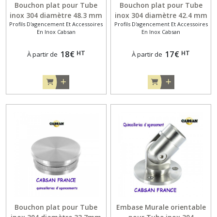
Bouchon plat pour Tube
Bouchon plat pour Tube
inox 304 diamètre 48.3 mm
inox 304 diamètre 42.4 mm
Profils D'agencement Et Accessoires
Profils D'agencement Et Accessoires
En Inox Cabsan
En Inox Cabsan
HT
HT
18
€
17
€
À partir de
À partir de
Bouchon plat pour Tube
Embase Murale orientable