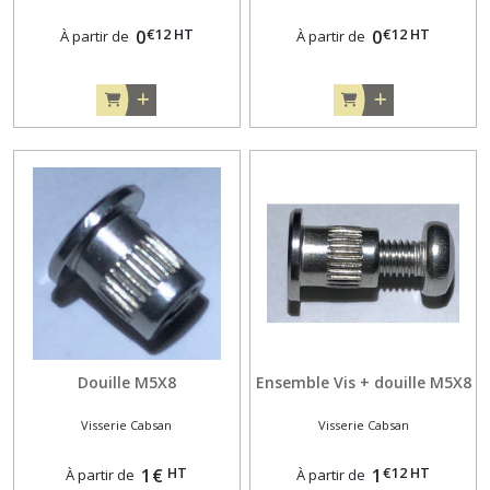
€
12
HT
€
12
HT
0
0
À partir de
À partir de
Douille M5X8
Ensemble Vis + douille M5X8
Visserie Cabsan
Visserie Cabsan
HT
€
12
HT
1
€
1
À partir de
À partir de