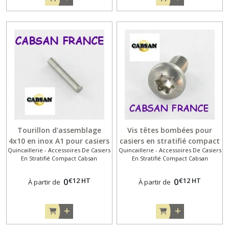
Tourillon d'assemblage
Vis têtes bombées pour
4x10 en inox A1 pour casiers
casiers en stratifié compact
Quincaillerie - Accessoires De Casiers
Quincaillerie - Accessoires De Casiers
en stratifié compact
En Stratifié Compact Cabsan
En Stratifié Compact Cabsan
€
12
HT
€
12
HT
0
0
À partir de
À partir de