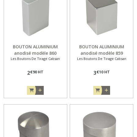
BOUTON ALUMINIUM
BOUTON ALUMINIUM
anodisé modèle 860
anodisé modèle 859
Les Boutons De Tirage Cabsan
Les Boutons De Tirage Cabsan
€
90
HT
€
10
HT
2
3