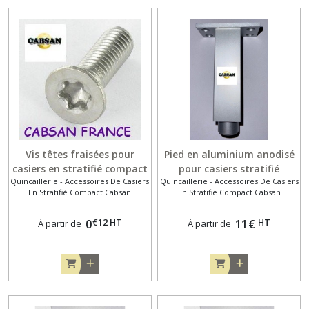
Vis têtes fraisées pour
Pied en aluminium anodisé
casiers en stratifié compact
pour casiers stratifié
Quincaillerie - Accessoires De Casiers
Quincaillerie - Accessoires De Casiers
compact
En Stratifié Compact Cabsan
En Stratifié Compact Cabsan
€
12
HT
HT
0
11
€
À partir de
À partir de