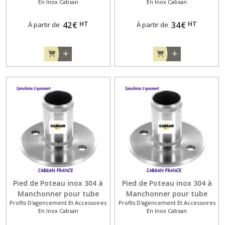
En Inox Cabsan
En Inox Cabsan
HT
HT
42
€
34
€
À partir de
À partir de
Pied de Poteau inox 304 à
Pied de Poteau inox 304 à
Manchonner pour tube
Manchonner pour tube
Profils D'agencement Et Accessoires
Profils D'agencement Et Accessoires
diamètre 48.3 mm
diamètre 42.4 mm
En Inox Cabsan
En Inox Cabsan