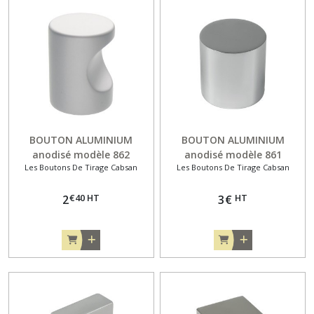
BOUTON ALUMINIUM
BOUTON ALUMINIUM
anodisé modèle 862
anodisé modèle 861
Les Boutons De Tirage Cabsan
Les Boutons De Tirage Cabsan
€
40
HT
HT
2
3
€