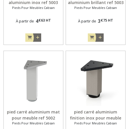
aluminium inox ref 5003
aluminium brillant ref 5003
Pieds Pour Meubles Cabsan
Pieds Pour Meubles Cabsan
€
63
HT
€
75
HT
4
3
À partir de
À partir de
pied carré aluminium mat
pied carré aluminium
pour meuble ref 5002
finition inox pour meuble
Pieds Pour Meubles Cabsan
Pieds Pour Meubles Cabsan
ref 5002