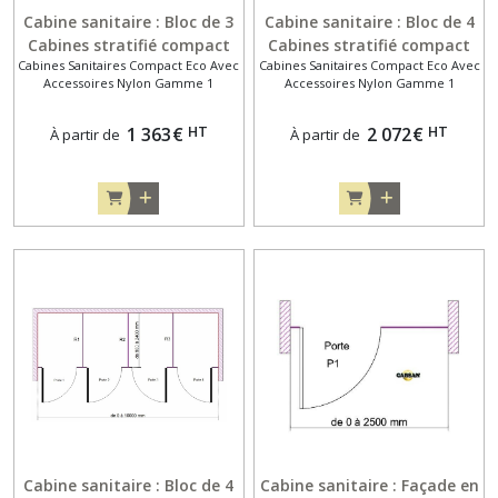
Cabine sanitaire : Bloc de 3
Cabine sanitaire : Bloc de 4
Cabines stratifié compact
Cabines stratifié compact
Cabines Sanitaires Compact Eco Avec
Cabines Sanitaires Compact Eco Avec
10 mm entre 3 murs .
10 mm entre 2 murs .
Accessoires Nylon Gamme 1
Accessoires Nylon Gamme 1
Gamme Eco avec
Gamme Eco avec
Accessoires Nylon Gamme 1
Accessoires Nylon Gamme 1
HT
HT
1 363
€
2 072
€
À partir de
À partir de
Cabine sanitaire : Bloc de 4
Cabine sanitaire : Façade en