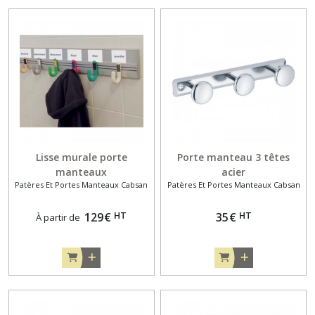
Lisse murale porte
Porte manteau 3 têtes
manteaux
acier
Patères Et Portes Manteaux Cabsan
Patères Et Portes Manteaux Cabsan
HT
HT
129
€
35
€
À partir de