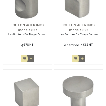
BOUTON ACIER INOX
BOUTON ACIER INOX
modèle 827
modèle 822
Les Boutons De Tirage Cabsan
Les Boutons De Tirage Cabsan
€
78
HT
€
62
HT
4
4
À partir de