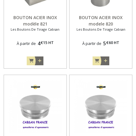
BOUTON ACIER INOX
BOUTON ACIER INOX
modèle 821
modele 820
Les Boutons De Tirage Cabsan
Les Boutons De Tirage Cabsan
€
15
HT
€
60
HT
4
5
À partir de
À partir de