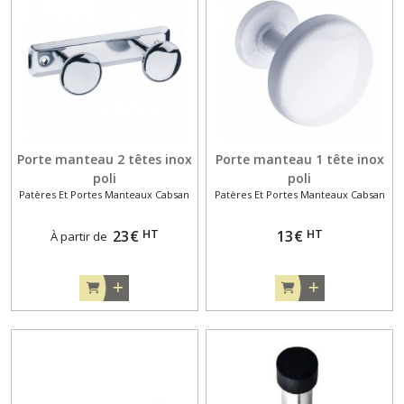
Porte manteau 2 têtes inox
Porte manteau 1 tête inox
poli
poli
Patères Et Portes Manteaux Cabsan
Patères Et Portes Manteaux Cabsan
HT
HT
23
€
13
€
À partir de