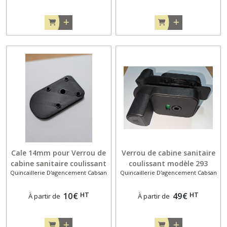
Cale 14mm pour Verrou de
Verrou de cabine sanitaire
cabine sanitaire coulissant
coulissant modèle 293
Quincaillerie D'agencement Cabsan
Quincaillerie D'agencement Cabsan
modèle 293
HT
HT
10
€
49
€
À partir de
À partir de