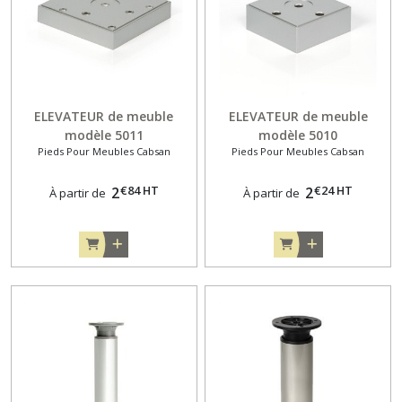
ELEVATEUR de meuble
ELEVATEUR de meuble
modèle 5011
modèle 5010
Pieds Pour Meubles Cabsan
Pieds Pour Meubles Cabsan
€
84
HT
€
24
HT
2
2
À partir de
À partir de