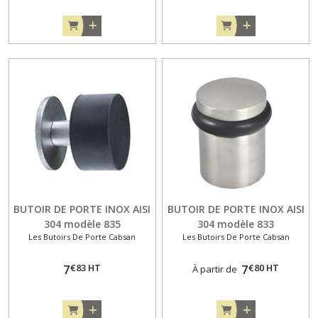
BUTOIR DE PORTE INOX AISI
BUTOIR DE PORTE INOX AISI
304 modèle 835
304 modèle 833
Les Butoirs De Porte Cabsan
Les Butoirs De Porte Cabsan
€
83
HT
€
80
HT
7
7
À partir de