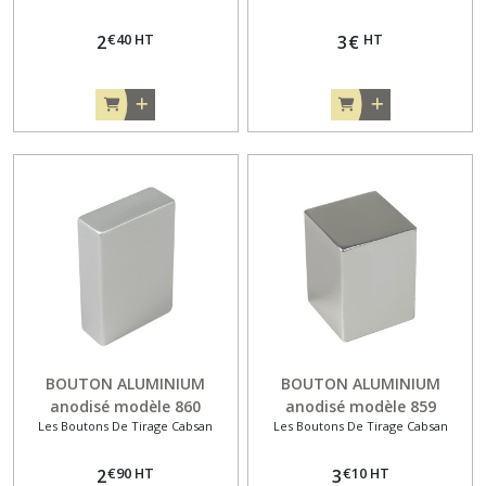
€
40
HT
HT
2
3
€
BOUTON ALUMINIUM
BOUTON ALUMINIUM
anodisé modèle 860
anodisé modèle 859
Les Boutons De Tirage Cabsan
Les Boutons De Tirage Cabsan
€
90
HT
€
10
HT
2
3