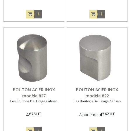
BOUTON ACIER INOX
BOUTON ACIER INOX
modèle 827
modèle 822
Les Boutons De Tirage Cabsan
Les Boutons De Tirage Cabsan
€
78
HT
€
62
HT
4
4
À partir de