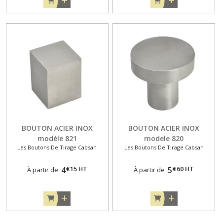
BOUTON ACIER INOX
BOUTON ACIER INOX
modèle 821
modele 820
Les Boutons De Tirage Cabsan
Les Boutons De Tirage Cabsan
€
15
HT
€
60
HT
4
5
À partir de
À partir de