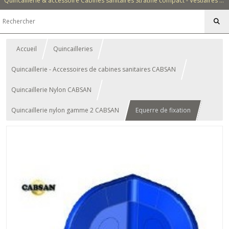
Quincaillerie & accessoire Cabines sanitaires Stratifié compact - Vestiaires - Casiers - Bancs - Equipements - Collectivités - Hôtellerie
Accueil
Quincailleries
Quincaillerie - Accessoires de cabines sanitaires CABSAN
Quincaillerie Nylon CABSAN
Quincaillerie nylon gamme 2 CABSAN
Equerre de fixation