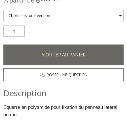
6
À partir de
AJOUTER AU PANIER
POSER UNE QUESTION
Description
Equerre en polyamide pour fixation du panneau latéral
au mur.