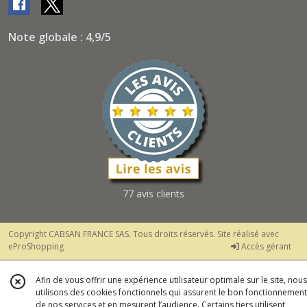
Note globale : 4,9/5
77 avis clients
Copyright CABSAN FRANCE SAS. Tous droits réservés. Site réalisé avec
eProShopping
Accès gérant
Afin de vous offrir une expérience utilisateur optimale sur le site, nous
utilisons des cookies fonctionnels qui assurent le bon fonctionnement
de nos services et en mesurent l’audience. Certains tiers utilisent