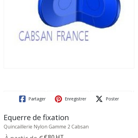
Partager
Enregistrer
Poster
Equerre de fixation
Quincaillerie Nylon Gamme 2 Cabsan
€
80
HT