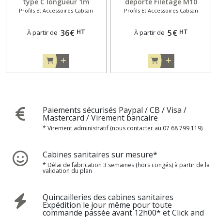
type C longueur 1m
déporté Filetage M10
Profils Et Accessoires Cabsan
Profils Et Accessoires Cabsan
HT
HT
36
€
5
€
À partir de
À partir de
Paiements sécurisés Paypal / CB / Visa /
Mastercard / Virement bancaire
* Virement administratif (nous contacter au 07 68 799 119)
Cabines sanitaires sur mesure*
* Délai de fabrication 3 semaines (hors congés) à partir de la
validation du plan
Quincailleries des cabines sanitaires
Expédition le jour même pour toute
commande passée avant 12h00* et Click and