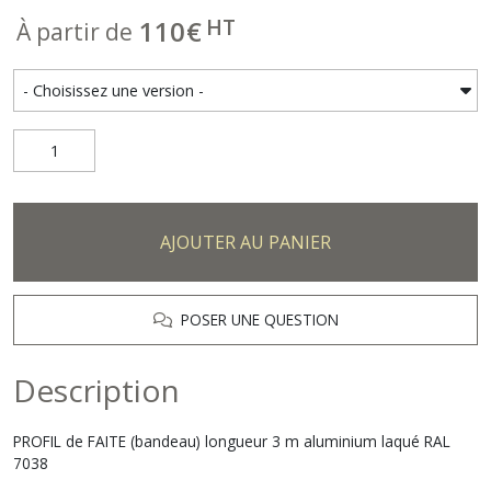
HT
110
€
À partir de
AJOUTER AU PANIER
POSER UNE QUESTION
Description
PROFIL de FAITE (bandeau) longueur 3 m aluminium laqué RAL
7038