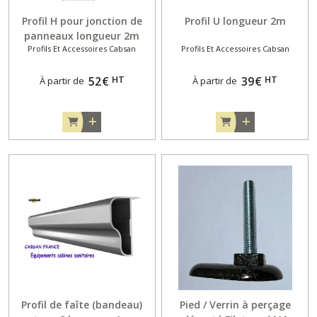
Profil H pour jonction de
Profil U longueur 2m
panneaux longueur 2m
Profils Et Accessoires Cabsan
Profils Et Accessoires Cabsan
HT
HT
52
€
39
€
À partir de
À partir de
Profil de faîte (bandeau)
Pied / Verrin à perçage