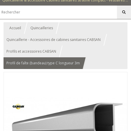
Quincaillerie & accessoire Cabines sanitaires Stratifié compact - Vestiaires - Casiers - Bancs - Equipements - Collectivités - Hôtellerie
Accueil
Quincailleries
Quincaillerie - Accessoires de cabines sanitaires CABSAN
Profils et accessoires CABSAN
Profil de faîte (bandeau) type C longueur 3m