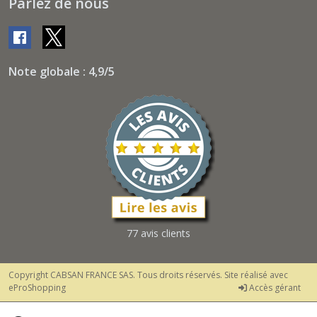
Parlez de nous
Note globale : 4,9/5
77 avis clients
Copyright CABSAN FRANCE SAS. Tous droits réservés. Site réalisé avec
eProShopping
Accès gérant