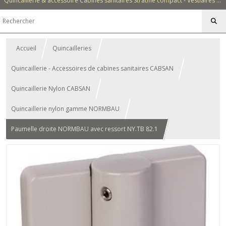
Quincaillerie & accessoire Cabines sanitaires Stratifié compact - Vestiaires - Casiers - Bancs - Equipements - Collectivités - Hôtellerie
Accueil
Quincailleries
Quincaillerie - Accessoires de cabines sanitaires CABSAN
Quincaillerie Nylon CABSAN
Quincaillerie nylon gamme NORMBAU
Paumelle droite NORMBAU avec ressort NY.TB 82.1