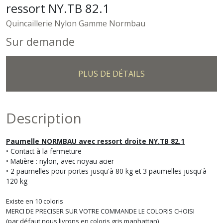
ressort NY.TB 82.1
Quincaillerie Nylon Gamme Normbau
Sur demande
PLUS DE DÉTAILS
Description
Paumelle NORMBAU avec ressort droite NY.TB 82.1
• Contact à la fermeture
• Matière : nylon, avec noyau acier
• 2 paumelles pour portes jusqu'à 80 kg et 3 paumelles jusqu'à
120 kg
Existe en 10 coloris
MERCI DE PRECISER SUR VOTRE COMMANDE LE COLORIS CHOISI
(par défaut nous livrons en coloris gris manhattan)