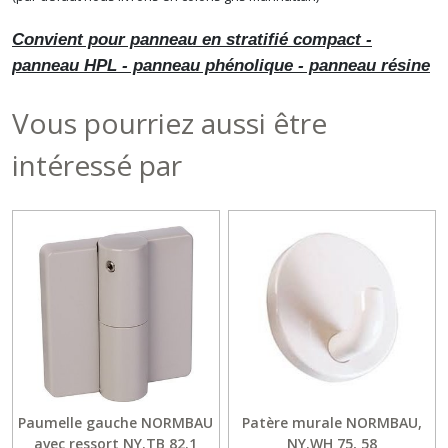
Convient pour panneau en stratifié compact -
panneau HPL - panneau phénolique - panneau résine
Vous pourriez aussi être
intéressé par
Paumelle gauche NORMBAU
Patère murale NORMBAU,
avec ressort NY.TB 82.1
NY.WH 75, 58