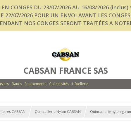
T EN CONGES DU 23/07/2026 AU 16/08/2026 (inclus) * * *
/07/2026 POUR UN ENVOI AVANT LES CONGES * * * *
NDANT NOS CONGES SERONT TRAITÉES A NOTRE RET
CABSAN FRANCE SAS
siers - Bancs - Equipements - Collectivités - Hôtellerie
anitaires CABSAN
Quincaillerie Nylon CABSAN
Quincaillerie nylon ga