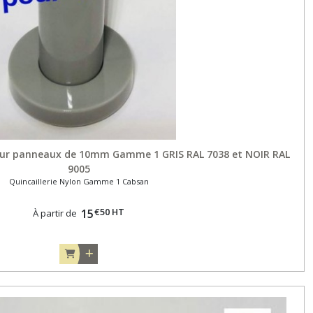
pour panneaux de 10mm Gamme 1 GRIS RAL 7038 et NOIR RAL
9005
Quincaillerie Nylon Gamme 1 Cabsan
€
50
HT
15
À partir de