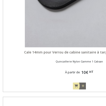
Cale 14mm pour Verrou de cabine sanitaire à ta
Quincaillerie Nylon Gamme 1 Cabsan
HT
10
€
À partir de