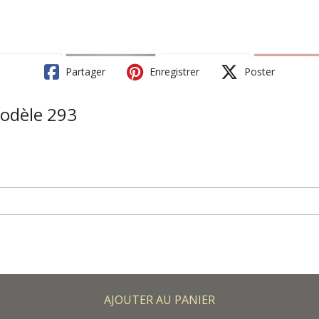
Partager
Enregistrer
Poster
modèle 293
AJOUTER AU PANIER