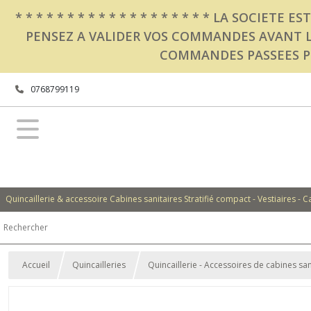
* * * * * * * * * * * * * * * * * * * LA SOCIETE ES
PENSEZ A VALIDER VOS COMMANDES AVANT LE 22
COMMANDES PASSEES PE
0768799119
Quincaillerie & accessoire Cabines sanitaires Stratifié compact - Vestiaires - Ca
Accueil
Quincailleries
Quincaillerie - Accessoires de cabines s