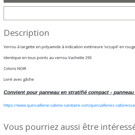
Description
Verrou à targette en polyamide à indication extérieure ‘occupé’ en rouge e
Identique en tous points au verrou Vachette 293
Coloris NOIR
Livré avec gâche
Convient pour panneau en stratifié compact - panneau
https://www.quincaillerie-cabine-sanitaire.com/quincailleries-cabinessa
Vous pourriez aussi être intéress