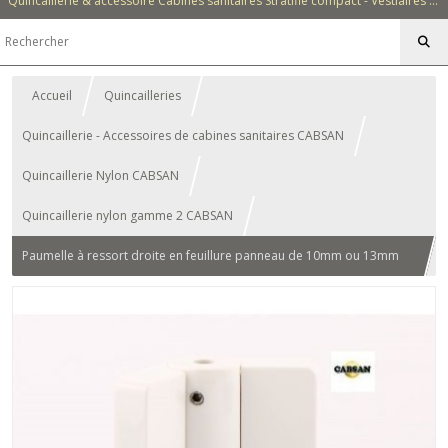
Quincaillerie & accessoire Cabines sanitaires Stratifié compact - Vestiaires - Casiers - Bancs - Equipements - Collectivités - Hôtellerie
Accueil
Quincailleries
Quincaillerie - Accessoires de cabines sanitaires CABSAN
Quincaillerie Nylon CABSAN
Quincaillerie nylon gamme 2 CABSAN
Paumelle à ressort droite en feuillure panneau de 10mm ou 13mm
pour cabine sanitaire