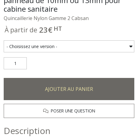
panneau de 10mm ou 13mm pour
cabine sanitaire
Quincaillerie Nylon Gamme 2 Cabsan
HT
23
€
À partir de
AJOUTER AU PANIER
POSER UNE QUESTION
Description