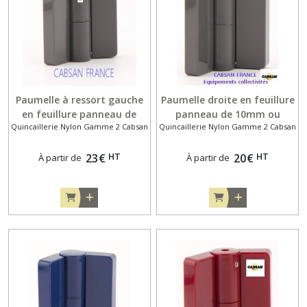
Paumelle à ressort gauche
Paumelle droite en feuillure
en feuillure panneau de
panneau de 10mm ou
Quincaillerie Nylon Gamme 2 Cabsan
Quincaillerie Nylon Gamme 2 Cabsan
10mm ou 13mm pour
13mm pour cabine
cabine sanitaire
sanitaire
HT
HT
23
€
20
€
À partir de
À partir de