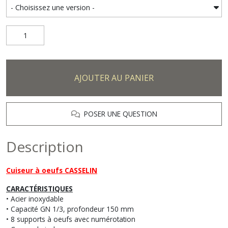
AJOUTER AU PANIER
POSER UNE QUESTION
Description
Cuiseur à oeufs
CASSELIN
CARACTÉRISTIQUES
• Acier inoxydable
• Capacité GN 1/3, profondeur 150 mm
• 8 supports à oeufs avec numérotation