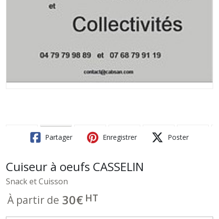
Partager
Enregistrer
Poster
Cuiseur à oeufs CASSELIN
Snack et Cuisson
HT
30
€
À partir de