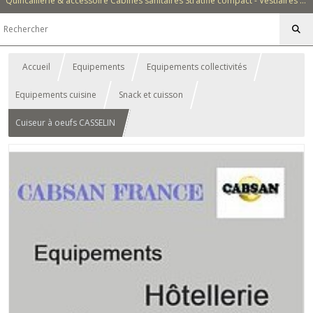
Quincaillerie & accessoire Cabines sanitaires Stratifié compact - Vestiaires - Casiers - Bancs - Equipements - Collectivités - Hôtellerie
Accueil
Equipements
Equipements collectivités
Equipements cuisine
Snack et cuisson
Cuiseur à oeufs CASSELIN