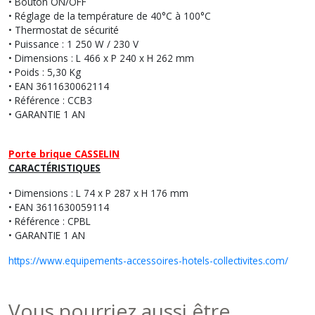
• Bouton ON/OFF
• Réglage de la température de 40°C à 100°C
• Thermostat de sécurité
• Puissance : 1 250 W / 230 V
• Dimensions : L 466 x P 240 x H 262 mm
• Poids : 5,30 Kg
• EAN 3611630062114
• Référence : CCB3
• GARANTIE 1 AN
Porte brique
CASSELIN
CARACTÉRISTIQUES
• Dimensions : L 74 x P 287 x H 176 mm
• EAN 3611630059114
• Référence : CPBL
• GARANTIE 1 AN
https://www.equipements-accessoires-hotels-collectivites.com/
Vous pourriez aussi être