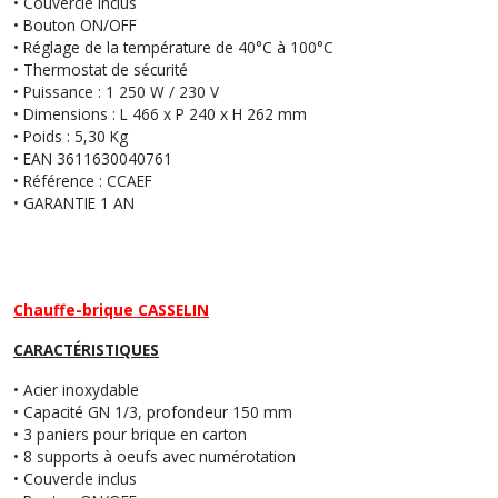
• Couvercle inclus
• Bouton ON/OFF
• Réglage de la température de 40°C à 100°C
• Thermostat de sécurité
• Puissance : 1 250 W / 230 V
• Dimensions : L 466 x P 240 x H 262 mm
• Poids : 5,30 Kg
• EAN 3611630040761
• Référence : CCAEF
• GARANTIE 1 AN
Chauffe-brique
CASSELIN
CARACTÉRISTIQUES
• Acier inoxydable
• Capacité GN 1/3, profondeur 150 mm
• 3 paniers pour brique en carton
• 8 supports à oeufs avec numérotation
• Couvercle inclus