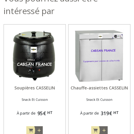
intéressé par
Soupières CASSELIN
Chauffe-assiettes CASSELIN
Snack Et Cuisson
Snack Et Cuisson
HT
HT
95
€
319
€
À partir de
À partir de